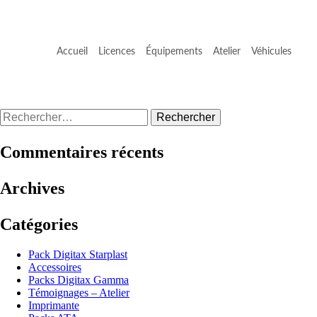
Accueil
Licences
Équipements
Atelier
Véhicules
Rechercher :
Commentaires récents
Archives
Catégories
Pack Digitax Starplast
Accessoires
Packs Digitax Gamma
Témoignages – Atelier
Imprimante