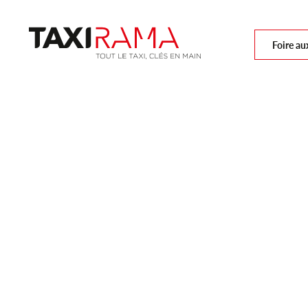
Foire au