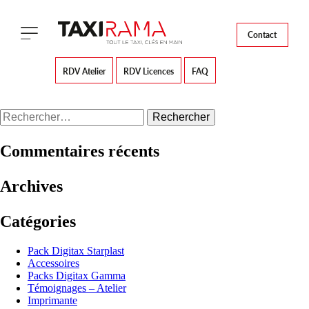
Contact
RDV Atelier
RDV Licences
FAQ
Rechercher :
Commentaires récents
Archives
Catégories
Pack Digitax Starplast
Accessoires
Packs Digitax Gamma
Témoignages – Atelier
Imprimante