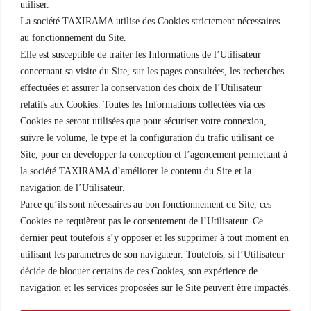
utiliser.
Financer un véhicule
La société TAXIRAMA utilise des Cookies strictement nécessaires
au fonctionnement du Site.
Elle est susceptible de traiter les Informations de l’Utilisateur
Licences
concernant sa visite du Site, sur les pages consultées, les recherches
Acheter une licence
effectuées et assurer la conservation des choix de l’Utilisateur
relatifs aux Cookies. Toutes les Informations collectées via ces
Vendre une licence
Cookies ne seront utilisées que pour sécuriser votre connexion,
suivre le volume, le type et la configuration du trafic utilisant ce
Site, pour en développer la conception et l’agencement permettant à
la société TAXIRAMA d’améliorer le contenu du Site et la
Une filiale du Groupe Rousselet
navigation de l’Utilisateur.
Parce qu’ils sont nécessaires au bon fonctionnement du Site, ces
Cookies ne requièrent pas le consentement de l’Utilisateur. Ce
dernier peut toutefois s’y opposer et les supprimer à tout moment en
utilisant les paramètres de son navigateur. Toutefois, si l’Utilisateur
décide de bloquer certains de ces Cookies, son expérience de
navigation et les services proposées sur le Site peuvent être impactés.