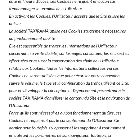
date et l’heure d’accès. Les Cookies ne risquent en aucun cas
d’endommager le terminal de l’Utilisateur.
Véhicules
En activant les Cookies, l’Utilisateur accepte que le Site puisse les
utiliser.
Acheter un véhicule
La société TAXIRAMA utilise des Cookies strictement nécessaires
Financer un véhicule
au fonctionnement du Site.
Elle est susceptible de traiter les Informations de l’Utilisateur
concernant sa visite du Site, sur les pages consultées, les recherches
Licences
effectuées et assurer la conservation des choix de l’Utilisateur
Acheter une licence
relatifs aux Cookies. Toutes les Informations collectées via ces
Cookies ne seront utilisées que pour sécuriser votre connexion,
Vendre une licence
suivre le volume, le type et la configuration du trafic utilisant ce Site,
pour en développer la conception et l’agencement permettant à la
société TAXIRAMA d’améliorer le contenu du Site et la navigation de
l’Utilisateur.
Une filiale du Groupe Rousselet
Parce qu’ils sont nécessaires au bon fonctionnement du Site, ces
Cookies ne requièrent pas le consentement de l’Utilisateur. Ce
dernier peut toutefois s’y opposer et les supprimer à tout moment
en utilisant les paramètres de son navigateur. Toutefois, si