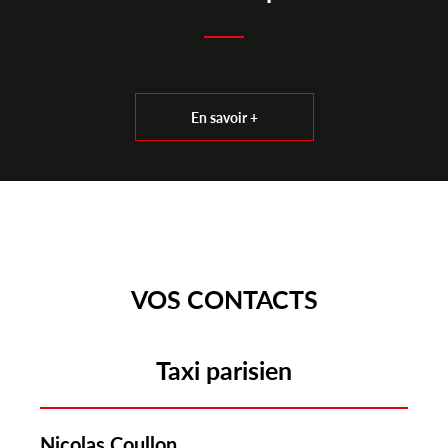
En savoir +
VOS CONTACTS
Taxi parisien
Nicolas Coullon