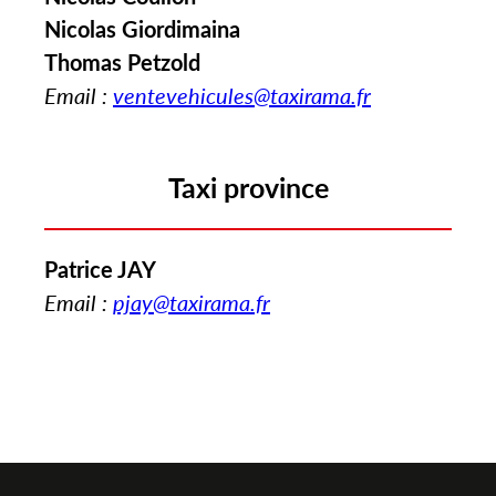
Nicolas Giordimaina
Thomas Petzold
Email :
ventevehicules@taxirama.fr
Taxi province
Patrice JAY
Email :
pjay@taxirama.fr