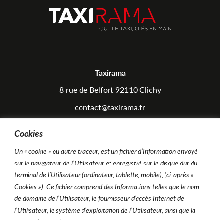
Taxirama
8 rue de Belfort 92110 Clichy
contact@taxirama.fr
Tél : 01.41.27.66.67
Cookies
Un « cookie » ou autre traceur, est un fichier d’Information envoyé
Équipements
sur le navigateur de l’Utilisateur et enregistré sur le disque dur du
Atelier
terminal de l’Utilisateur (ordinateur, tablette, mobile), (ci-après «
Cookies »). Ce fichier comprend des Informations telles que le nom
Rendez-vous Atelier
de domaine de l’Utilisateur, le fournisseur d’accès Internet de
Foire aux questions
l’Utilisateur, le système d’exploitation de l’Utilisateur, ainsi que la