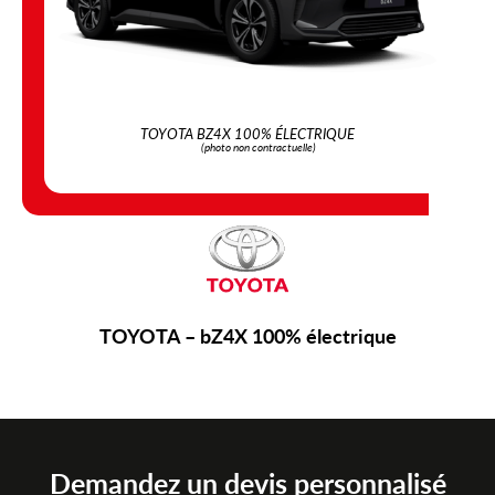
TOYOTA BZ4X 100% ÉLECTRIQUE
(photo non contractuelle)
TOYOTA – bZ4X 100% électrique
Demandez un devis personnalisé