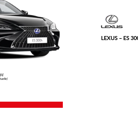
LEXUS – ES 30
0H
tuelle)