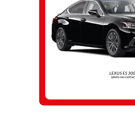
LEXUS ES 30
(photo non contrac