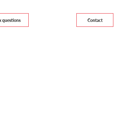
x questions
Contact