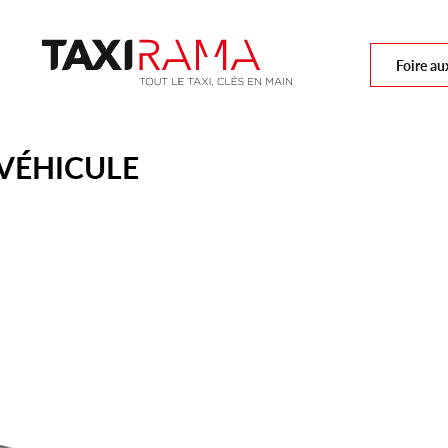
Foire au
VÉHICULE