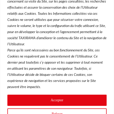
concernant sa visite du Site, sur les pages consultées, les recherches
Licences
effectuées et assurer la conservation des choix de l’Utilisateur
Acheter une licence
relatifs aux Cookies. Toutes les Informations collectées via ces
Cookies ne seront utilisées que pour sécuriser votre connexion,
Vendre une licence
suivre le volume, le type et la configuration du trafic utilisant ce Site,
pour en développer la conception et l’agencement permettant à la
société TAXIRAMA d’améliorer le contenu du Site et la navigation de
l’Utilisateur.
Une filiale du Groupe Rousselet
Parce qu’ils sont nécessaires au bon fonctionnement du Site, ces
Cookies ne requièrent pas le consentement de l’Utilisateur. Ce
dernier peut toutefois s’y opposer et les supprimer à tout moment
en utilisant les paramètres de son navigateur. Toutefois, si
l’Utilisateur décide de bloquer certains de ces Cookies, son
expérience de navigation et les services proposées sur le Site
peuvent être impactés.
Accepter
Conditions Générales d’Utilisation
© Taxirama 2026
Refuser