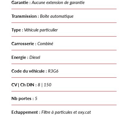
Garantie :
Aucune extension de garantie
Transmission :
Boîte automatique
Type :
Véhicule particulier
Carrosserie :
Combiné
Energie :
Diesel
Code du véhicule :
R3G6
CV | Ch DIN :
8 | 150
Nb portes :
5
Echappement :
Filtre à particules et oxy.cat