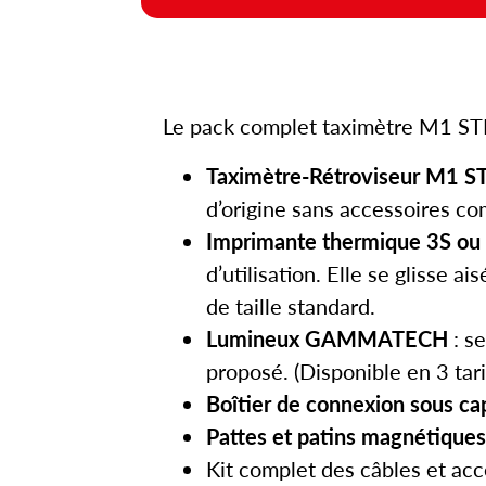
Le pack complet taximètre M1 S
Taximètre-Rétroviseur M1
S
d’origine sans accessoires c
Imprimante thermique 3S
ou 
d’utilisation. Elle se glisse 
de taille standard.
Lumineux GAMMATECH
: s
proposé. (Disponible en 3 tari
Boîtier de connexion sous ca
Pattes et patins magnétiques
Kit complet des câbles et acce