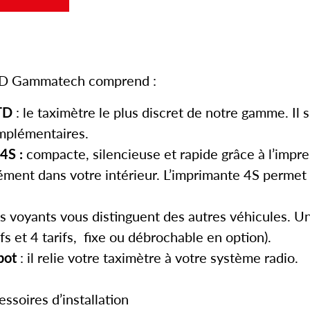
TD Gammatech comprend :
TD
: le taximètre le plus discret de notre gamme. Il 
omplémentaires.
4S :
compacte, silencieuse et rapide grâce à l’impre
aisément dans votre intérieur. L’imprimante 4S permet 
es voyants vous distinguent des autres véhicules. Un
fs et 4 tarifs, fixe ou débrochable en option).
pot
: il relie votre taximètre à votre système radio.
ssoires d’installation