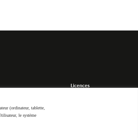
Licences
hicule
Acheter une licence
éhicule
Vendre une licence
teur (ordinateur, tablette,
tilisateur, le système