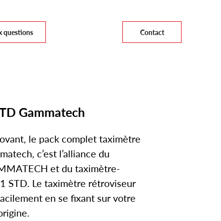
x questions
Contact
STD Gammatech
novant, le pack complet taximètre
tech, c’est l’alliance du
MMATECH et du taximètre-
1 STD. Le taximètre rétroviseur
acilement en se fixant sur votre
origine.