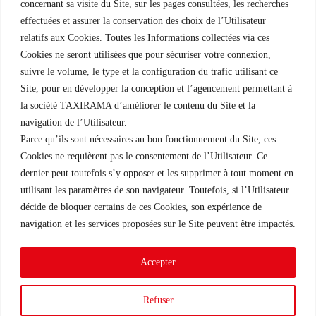
concernant sa visite du Site, sur les pages consultées, les recherches
Acheter une licence
effectuées et assurer la conservation des choix de l’Utilisateur
relatifs aux Cookies. Toutes les Informations collectées via ces
Vendre une licence
Cookies ne seront utilisées que pour sécuriser votre connexion,
suivre le volume, le type et la configuration du trafic utilisant ce
Site, pour en développer la conception et l’agencement permettant à
la société TAXIRAMA d’améliorer le contenu du Site et la
Une filiale du Groupe Rousselet
navigation de l’Utilisateur.
Parce qu’ils sont nécessaires au bon fonctionnement du Site, ces
Cookies ne requièrent pas le consentement de l’Utilisateur. Ce
dernier peut toutefois s’y opposer et les supprimer à tout moment en
utilisant les paramètres de son navigateur. Toutefois, si l’Utilisateur
décide de bloquer certains de ces Cookies, son expérience de
navigation et les services proposées sur le Site peuvent être impactés.
Accepter
Conditions Générales d’Utilisation
© Taxirama 2026
Refuser